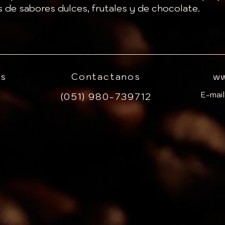
s de sabores dulces, frutales y de chocolate.
es
Contactanos
ww
E-mail
(051) 980-739712