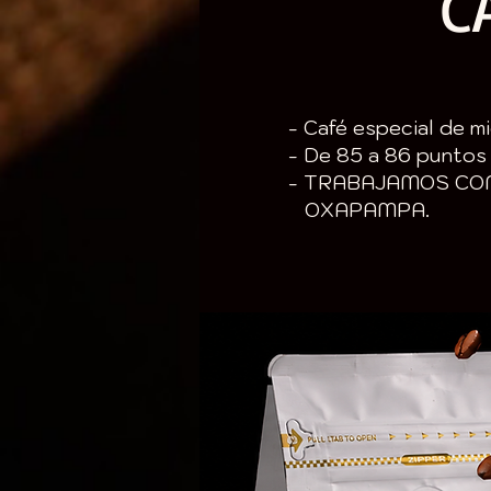
C
- Café especial de m
- De 85 a 86 puntos
- TRABAJAMOS CO
OXAPAMPA.