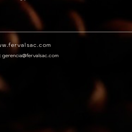
w.fervalsac.com
:
gerencia@fervalsac.com