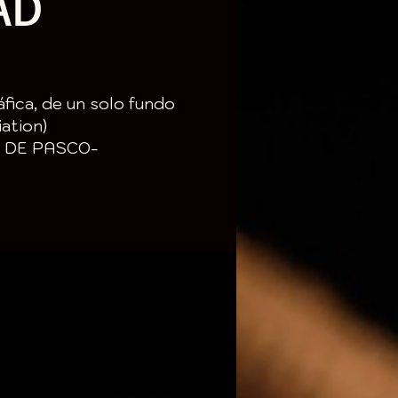
AD
áfica, de un solo fundo
ation)
 DE PASCO-