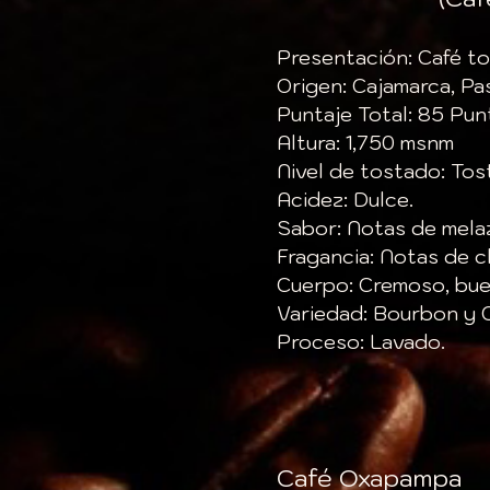
Presentación: Café t
Origen: Cajamarca, 
Puntaje Total: 85 Pun
Altura: 1,750 msnm
Nivel de tostado: To
Acidez: Dulce.
Sabor: Notas de melaz
Fragancia: Notas de c
Cuerpo: Cremoso, bu
Variedad: Bourbon y 
Proceso: Lavado.
Café Oxapampa