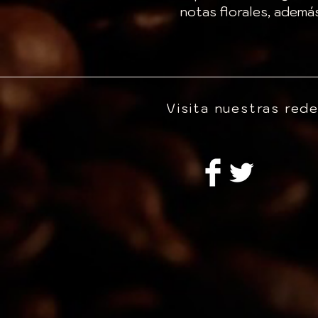
notas florales, ademá
Visita nuestras red