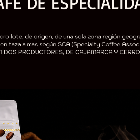
AFÉ DE ESPECIALID
icro lote, de origen, de una sola zona región geogr
 en taza a mas según SCA (Specialty Coffee Associ
N DOS PRODUCTORES, DE CAJAMARCA Y CERRO